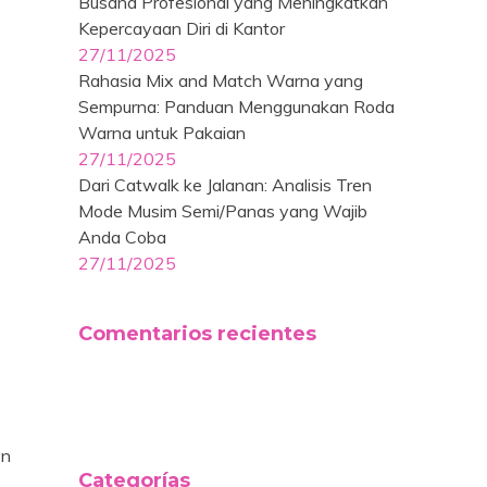
Busana Profesional yang Meningkatkan
Kepercayaan Diri di Kantor
27/11/2025
Rahasia Mix and Match Warna yang
Sempurna: Panduan Menggunakan Roda
Warna untuk Pakaian
27/11/2025
Dari Catwalk ke Jalanan: Analisis Tren
Mode Musim Semi/Panas yang Wajib
Anda Coba
27/11/2025
Comentarios recientes
un
Categorías