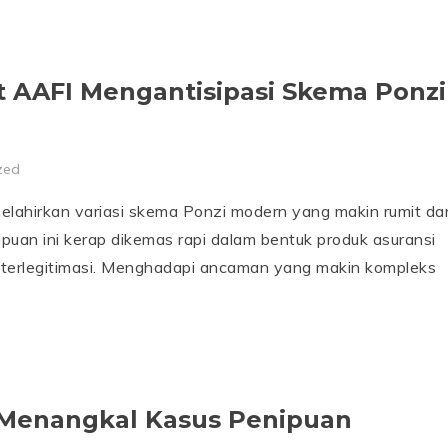
 AAFI Mengantisipasi Skema Ponzi
zed
 melahirkan variasi skema Ponzi modern yang makin rumit da
puan ini kerap dikemas rapi dalam bentuk produk asuransi
 terlegitimasi. Menghadapi ancaman yang makin kompleks
f Menangkal Kasus Penipuan