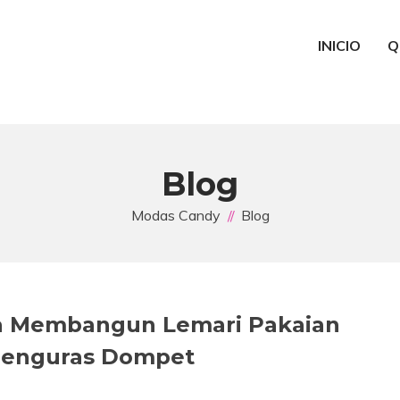
INICIO
Q
Blog
Modas Candy
Blog
ara Membangun Lemari Pakaian
Menguras Dompet