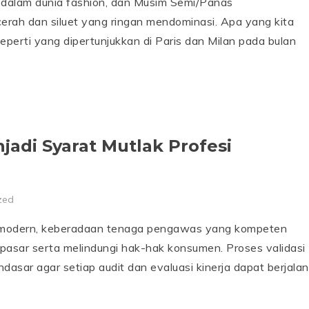
dalam dunia fashion, dan Musim Semi/Panas
rah dan siluet yang ringan mendominasi. Apa yang kita
eperti yang dipertunjukkan di Paris dan Milan pada bulan
jadi Syarat Mutlak Profesi
zed
i modern, keberadaan tenaga pengawas yang kompeten
 pasar serta melindungi hak-hak konsumen. Proses validasi
asar agar setiap audit dan evaluasi kinerja dapat berjalan