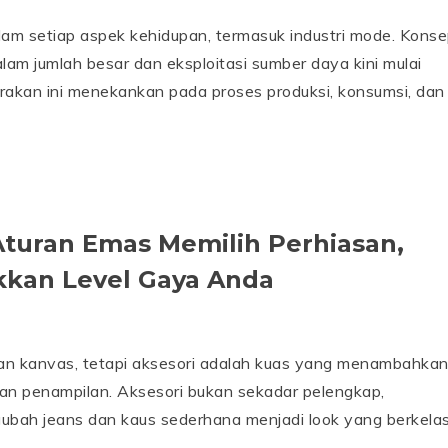
alam setiap aspek kehidupan, termasuk industri mode. Kons
lam jumlah besar dan eksploitasi sumber daya kini mulai
erakan ini menekankan pada proses produksi, konsumsi, dan
Aturan Emas Memilih Perhiasan,
kkan Level Gaya Anda
kan kanvas, tetapi aksesori adalah kuas yang menambahka
han penampilan. Aksesori bukan sekadar pelengkap,
ubah jeans dan kaus sederhana menjadi look yang berkela