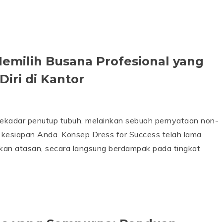
 Memilih Busana Profesional yang
iri di Kantor
sekadar penutup tubuh, melainkan sebuah pernyataan non-
n kesiapan Anda. Konsep Dress for Success telah lama
ahkan atasan, secara langsung berdampak pada tingkat