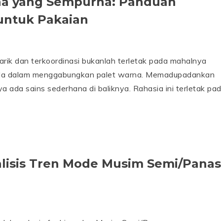
na yang Sempurna: Panduan
ntuk Pakaian
arik dan terkoordinasi bukanlah terletak pada mahalnya
da dalam menggabungkan palet warna. Memadupadankan
 ada sains sederhana di baliknya. Rahasia ini terletak pa
alisis Tren Mode Musim Semi/Panas