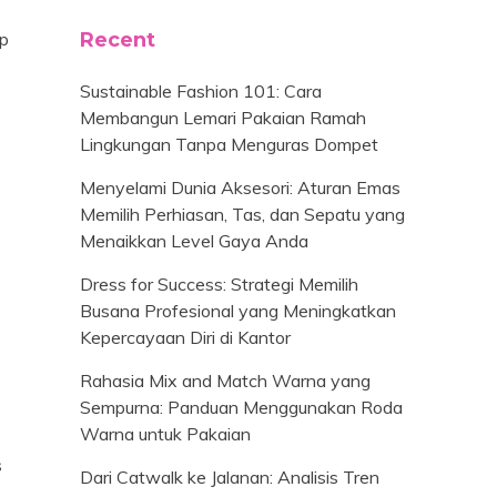
ep
Recent
Sustainable Fashion 101: Cara
Membangun Lemari Pakaian Ramah
Lingkungan Tanpa Menguras Dompet
Menyelami Dunia Aksesori: Aturan Emas
Memilih Perhiasan, Tas, dan Sepatu yang
Menaikkan Level Gaya Anda
Dress for Success: Strategi Memilih
Busana Profesional yang Meningkatkan
Kepercayaan Diri di Kantor
Rahasia Mix and Match Warna yang
n
Sempurna: Panduan Menggunakan Roda
Warna untuk Pakaian
s
Dari Catwalk ke Jalanan: Analisis Tren