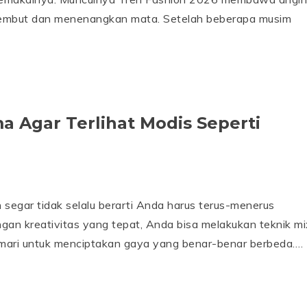
 lembut dan menenangkan mata. Setelah beberapa musim
a Agar Terlihat Modis Seperti
n segar tidak selalu berarti Anda harus terus-menerus
ngan kreativitas yang tepat, Anda bisa melakukan teknik mi
emari untuk menciptakan gaya yang benar-benar berbeda….