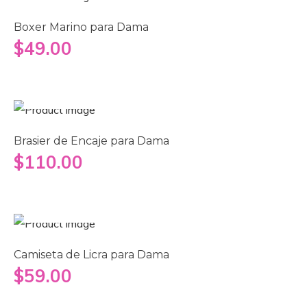
Boxer Marino para Dama
$
49.00
Seleccionar opciones
Brasier de Encaje para Dama
$
110.00
Añadir al carrito
Camiseta de Licra para Dama
$
59.00