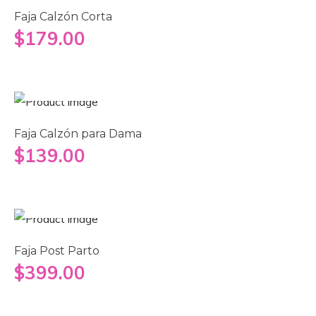
Faja Calzón Corta
$
179.00
Añadir al carrito
Faja Calzón para Dama
$
139.00
Seleccionar opciones
Faja Post Parto
$
399.00
Seleccionar opciones