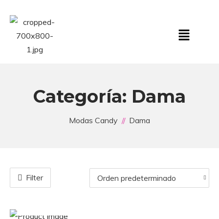
Categoría:
Dama
Modas Candy
Dama
Filter
Seleccionar opciones