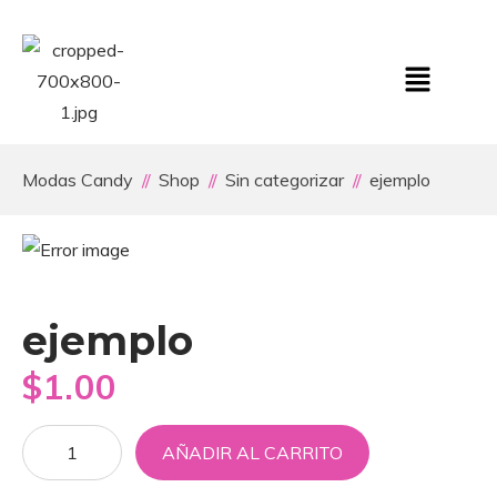
Modas Candy
Shop
Sin categorizar
ejemplo
ejemplo
$
1.00
AÑADIR AL CARRITO