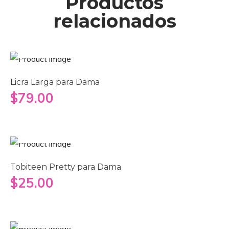
Productos
relacionados
Añadir al carrito
Licra Larga para Dama
$
79.00
Añadir al carrito
Tobiteen Pretty para Dama
$
25.00
Añadir al carrito