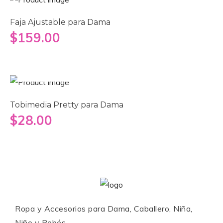
Faja Ajustable para Dama
$
159.00
Añadir al carrito
Tobimedia Pretty para Dama
$
28.00
Ropa y Accesorios para Dama, Caballero, Niña,
Niño y Bebés.