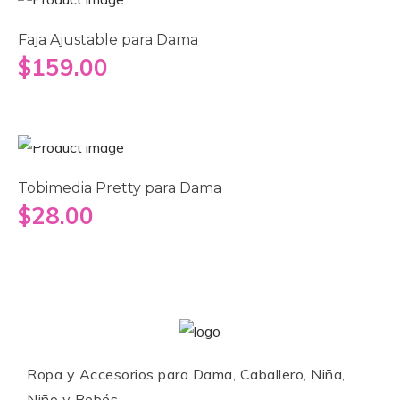
Faja Ajustable para Dama
$
159.00
Añadir al carrito
Tobimedia Pretty para Dama
$
28.00
Ropa y Accesorios para Dama, Caballero, Niña,
Niño y Bebés.