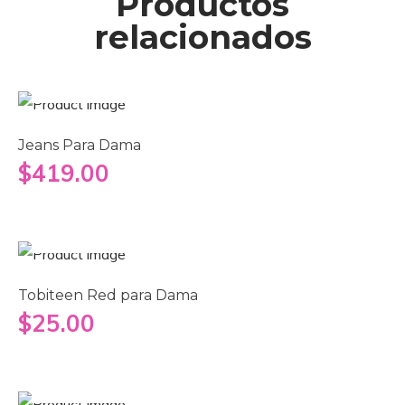
Productos
relacionados
Seleccionar opciones
Jeans Para Dama
$
419.00
Añadir al carrito
Tobiteen Red para Dama
$
25.00
Añadir al carrito