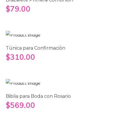
$
79.00
Seleccionar opciones
Túnica para Confirmación
$
310.00
Añadir al carrito
Biblia para Boda con Rosario
$
569.00